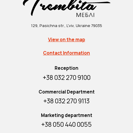
129, Pasichna str., L'viv, Ukraine 79035
View on the map
Contact Information
Reception
+38 032 270 9100
Commercial Department
+38 032 270 9113
Marketing department
+38 050 440 0055