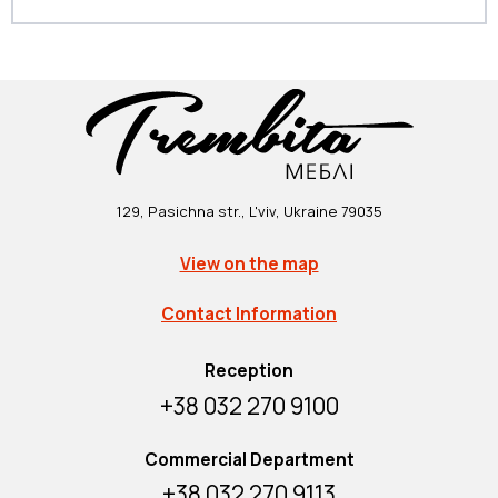
129, Pasichna str., L'viv, Ukraine 79035
View on the map
Contact Information
Reception
+38 032 270 9100
Commercial Department
+38 032 270 9113