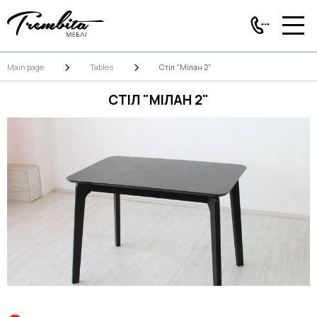
Main page
Tables
Стіл "Мілан 2"
СТІЛ "МІЛАН 2"