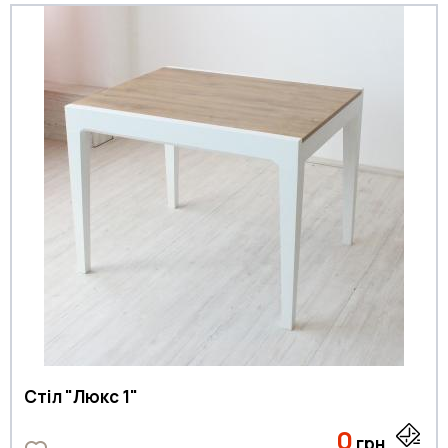
Стіл "Люкс 1"
0
грн