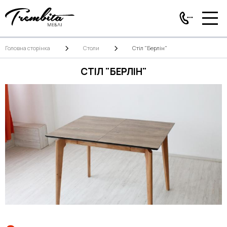
Головна сторінка
Столи
Стіл "Берлін"
СТІЛ "БЕРЛІН"